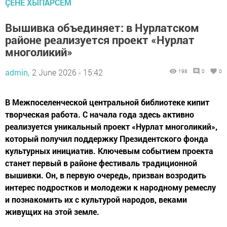
ÇӖНӖ ХЫПАРСЕМ
Вышивка объединяет: в Нурлатском
районе реализуется проект «Нурлат
многоликий»
admin,
2 June 2026 - 15:42
198
0
0
В Межпоселенческой центральной библиотеке кипит
творческая работа. С начала года здесь активно
реализуется уникальный проект «Нурлат многоликий»,
который получил поддержку Президентского фонда
культурных инициатив. Ключевым событием проекта
станет первый в районе фестиваль традиционной
вышивки. Он, в первую очередь, призван возродить
интерес подростков и молодежи к народному ремеслу
и познакомить их с культурой народов, веками
живущих на этой земле.