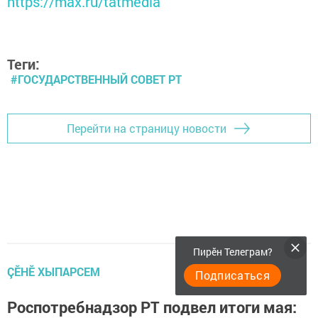
https://max.ru/tatmedia
Теги:
#ГОСУДАРСТВЕННЫЙ СОВЕТ РТ
Перейти на страницу новости
Пирӗн Телеграм?
ÇӖНӖ ХЫПАРСЕМ
Подписаться
Роспотребнадзор РТ подвел итоги мая: