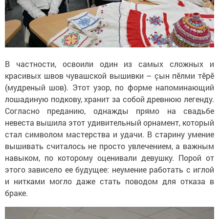
В частности, освоили один из самых сложных и
красивых швов чувашской вышивки – çын пĕлми тĕрĕ
(мудреный шов). Этот узор, по форме напоминающий
лошадиную подкову, хранит за собой древнюю легенду.
Согласно преданию, однажды прямо на свадьбе
невеста вышила этот удивительный орнамент, который
стал символом мастерства и удачи. В старину умение
вышивать считалось не просто увлечением, а важным
навыком, по которому оценивали девушку. Порой от
этого зависело ее будущее: неумение работать с иглой
и нитками могло даже стать поводом для отказа в
браке.