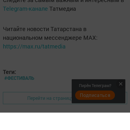
Telegram-канале
Татмедиа
Читайте новости Татарстана в
национальном мессенджере MАХ:
https://max.ru/tatmedia
Теги:
#ФЕСТИВАЛЬ
Пирӗн Телеграм?
Подписаться
Перейти на страницу новости