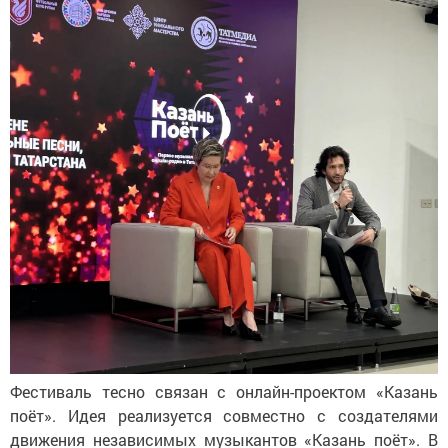
Фестиваль тесно связан с онлайн-проектом «Казань
поёт». Идея реализуется совместно с создателями
движения независимых музыкантов «Казань поёт». В