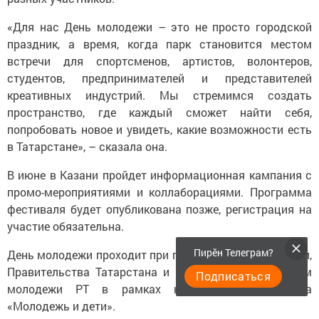
«Для нас День молодежи – это не просто городской
праздник, а время, когда парк становится местом
встречи для спортсменов, артистов, волонтеров,
студентов, предпринимателей и представителей
креативных индустрий. Мы стремимся создать
пространство, где каждый сможет найти себя,
попробовать новое и увидеть, какие возможности есть
в Татарстане», – сказала она.
В июне в Казани пройдет информационная кампания с
промо-мероприятиями и коллаборациями. Программа
фестиваля будет опубликована позже, регистрация на
участие обязательна.
Пирӗн Телеграм?
День молодежи проходит при поддержке Росмолодежи,
Правительства Татарстана и Министерства по делам
Подписаться
молодежи РТ в рамках национального проекта
«Молодежь и дети».