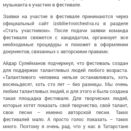
музыканта к участию в фестивале.
Заявки на участие в фестивале принимаются через
официальный сайт izobilie-tvorchestva.ru в разделе
«Стать участником». После подачи заявки команда
фестиваля свяжется с кандидатом, организует все
необходимые процедуры и поможет в оформлении
документов, связанных с авторскими правами.
Айдар Сулейманов подчеркнул, что фестиваль создан
для поддержки талантливых людей любого возраста.
«Талантливого человека нельзя останавливать, хоть
восемьдесят, хоть сто лет – без разницы. Мы очень
любим талантливых людей, и для этого и была создана
такая площадка фестиваля. Для творческих людей,
которые хотят показать своё творчество, свой талант,
свои песни – именно авторской песни. Таких
фестивалей мало. А просто голос показать – таких
много. Поэтому я очень рад, что у нас в Татарстане