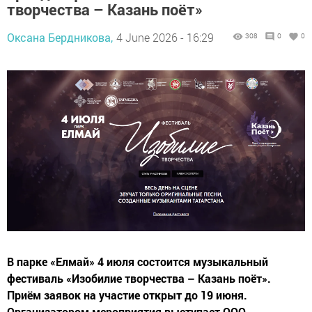
творчества – Казань поёт»
Оксана Бердникова,
4 June 2026 - 16:29
308
0
0
В парке «Елмай» 4 июля состоится музыкальный
фестиваль «Изобилие творчества – Казань поёт».
Приём заявок на участие открыт до 19 июня.
Организатором мероприятия выступает ООО