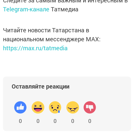
Следите за самым важным и интересным в
Telegram-канале
Татмедиа
Читайте новости Татарстана в
национальном мессенджере MАХ:
https://max.ru/tatmedia
Оставляйте реакции
0
0
0
0
0