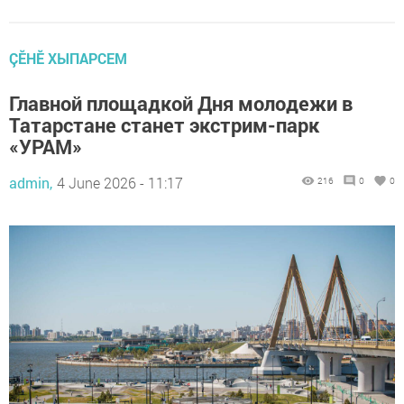
ÇӖНӖ ХЫПАРСЕМ
Главной площадкой Дня молодежи в
Татарстане станет экстрим-парк
«УРАМ»
admin,
4 June 2026 - 11:17
216
0
0