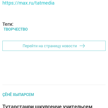
https://max.ru/tatmedia
Теги:
ТВОРЧЕСТВО
Перейти на страницу новости
ÇӖНӖ ХЫПАРСЕМ
Тутарстанри шкулсенче учительсем