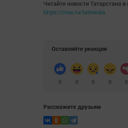
Читайте новости Татарстана 
https://max.ru/tatmedia
Оставляйте реакции
0
0
0
0
0
Расскажите друзьям