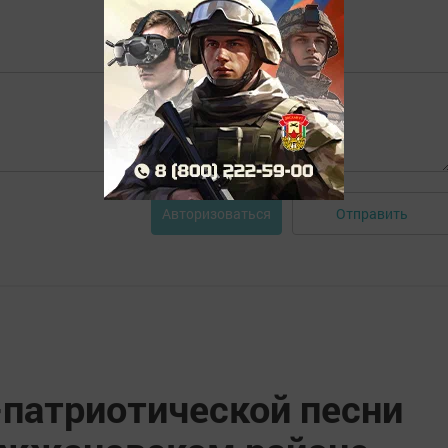
Отправить
Авторизоваться
-патриотической песни