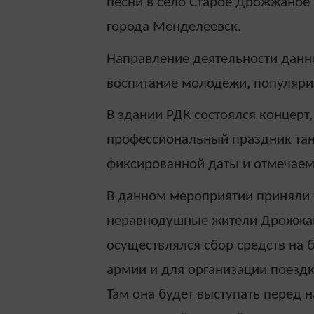
песни в село Старое Дрожжаное 
города Менделеевск.
Направление деятельности данн
воспитание молодежи, популяри
В здании РДК состоялся концер
профессиональный праздник тан
фиксированной даты и отмечаемы
В данном мероприятии приняли 
неравнодушные жители Дрожжано
осуществлялся сбор средств на
армии и для организации поездк
Там она будет выступать перед