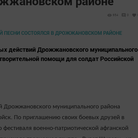
ожжановском районе
654
0
вых действий Дрожжановского муниципального
отворительной помощи для солдат Российской
ий Дрожжановского муниципального района
йск. По приглашению своих боевых друзей в
о фестиваля военно-патриотической афганской