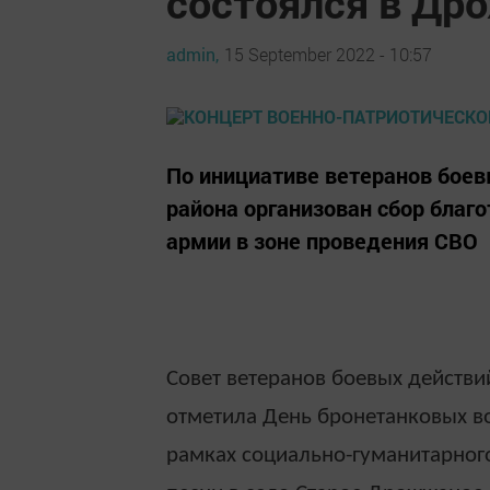
состоялся в Др
admin,
15 September 2022 - 10:57
По инициативе ветеранов бое
района организован сбор благ
армии в зоне проведения СВО
Совет ветеранов боевых действ
отметила День бронетанковых во
рамках социально-гуманитарног