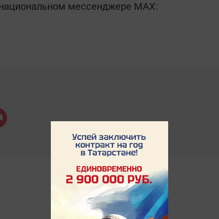
в национальном мессенджере MАХ: