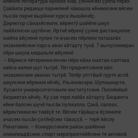
илемлӗ литература нумаях мар, çӗннисем çукпа пӗрех.
Çавăнпа редакци парнеленӗ чăвашла кӗнекесене вӗсем
пысăк парне вырăнне хурса йышăнчӗç.
Директор сăмахӗсемпе, вӗрентӳ шайӗпе шкул
лайăххисен шутӗнче. Иртнӗ вӗренӳ çулне дистанцилле
майпа вӗçленӗ пулин те ачасем пӗрлехи патшалăх
экзаменӗсене парса аван кăтарту тунă. 7 выпускникран
пӗри шкула медальпе вӗçленӗ.
– Вӗренсе пӗтерекенсенчен пӗри кăна малтан салтака
кайса килме шут тытрӗ. Тӗп предметсемпе вăл
экзаменсене аванах тытрӗ. Тепӗр улттăшӗ пурте аслă
шкулсене вӗренме кӗчӗç, Ульяновскри, Шупашкарти,
Хусанти университетсемпе институтсене. Пиллӗкӗшӗ
бюджетах кӗчӗç. Ку çав тери лайăх кăтарту. Бюджета
кӗме балсен шучӗ пысăк пулмалла. Çакă, паллах,
вӗрентекенсен тивӗçӗ те. Вӗсем тăрăшса ӗçленипе
ачасем пысăк çитӗнӳсем тăваççӗ, – терӗ Айслу
Ринатовна. – Конкурссемпе район шайӗнчи
олимпиадăсене, спорт мероприятийӗсене те активлă