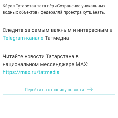
Кӑҫал Тутарстан тата пӗр «Сохранение уникальных
водных объектов» федераллӑ проектра хутшӑнать.
Следите за самым важным и интересным в
Telegram-канале
Татмедиа
Читайте новости Татарстана в
национальном мессенджере MАХ:
https://max.ru/tatmedia
Перейти на страницу новости