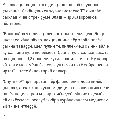
Утилизаци пациентсен дисциплини япӑх пулнипе
ҫыхӑннӑ. Ҫакӑн ҫинчен журналистсене ТР сывлӑх
сыхлав министрӗн ҫумӗ Владимир Жаворонков
пӗлтернӗ.
"Вакцинӑна утилизациленипе ним те тума ҫук. Эсир
шутласа кӑна пӑхӑр, вакцинацине пӗр харӑс пилӗк
ҫынна тӑваҫҫӗ. Шел пулин те, пиллӗкмӗш ҫынни вӑл е
ку сӑлтава пула килеймест. Ҫавна пула хальхи вӑхӑта
вакцинӑсен 0,2 проценчӗ утилизациленет те. Ку начар
кӑтарту мар, мӗншӗн тесен ун пекки питӗ сайра пулса
иртет",– тесе ӑнлантарнӑ спикер.
"СпутникV" препаратӑн пӗр флаконӗнче доза пилӗк
ҫынлӑх, анчах хӑш чухне медицина организацийӗсене
пилӗк пациентран ытларах чӗнеҫҫӗ. Министр ҫумӗн
сӑмахӗсемпе, республикӑра пурӑнакансем медиксем
ыйтнине итлеҫҫӗ.