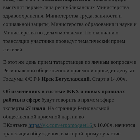
выступят первые лица республиканских Министерства
здравоохранения, Министерства труда, занятости и
социальной защиты, Министерства образования и науки и
Министерства по делам молодежи. По окончанию
трансляции участники проведут тематический прием
жителей.
В этот же день прием татарстанцев по личным вопросам в
Региональной общественной приемной проведет депутат
Госдумы ФС РФ
Ирек Богуславский
. Старт в 14.00ч.
Об изменениях в системе ЖКХ и новых правилах
работы в сфере
будут говорить в прямом эфире
эксперты
27 июля
. На странице Региональной
общественной приемной партии во
ВКонтакте
https//
vk.com/erpomogaet16
в 10.00ч. начнется
трансляция обсуждения, в которой примут участие