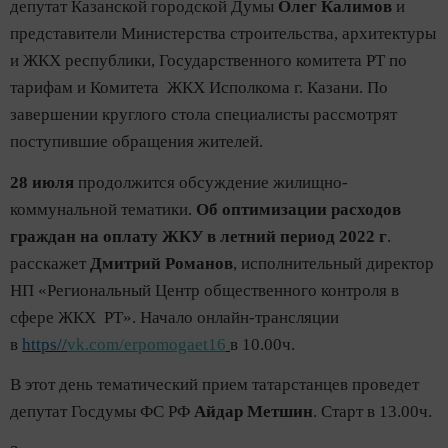
депутат Казанской городской Думы
Олег Калимов
и
представители Министерства строительства, архитектуры
и ЖКХ республики, Государственного комитета РТ по
тарифам и Комитета ЖКХ Исполкома г. Казани. По
завершении круглого стола специалисты рассмотрят
поступившие обращения жителей.
28 июля
продолжится обсуждение жилищно-
коммунальной тематики.
Об оптимизации расходов
граждан на оплату ЖКУ в летний период 2022 г
.
расскажет
Дмитрий Романов
, исполнительный директор
НП «Региональный Центр общественного контроля в
сфере ЖКХ РТ». Начало онлайн-трансляции
в
https//
vk.com/erpomogaet16
в 10.00ч.
В этот день тематический прием татарстанцев проведет
депутат Госдумы ФС РФ
Айдар Метшин
. Старт в 13.00ч.