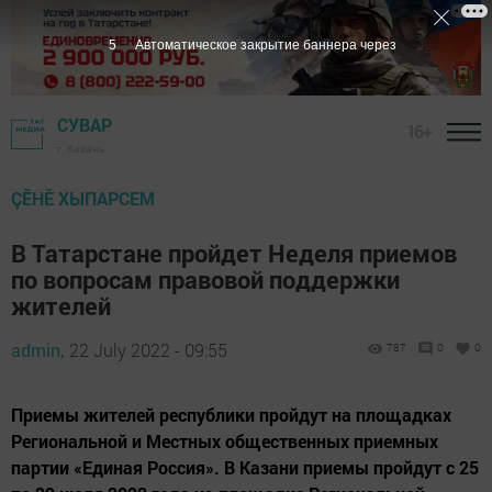
4
Автоматическое закрытие баннера через
СУВАР
16+
г. Казань
ÇӖНӖ ХЫПАРСЕМ
В Татарстане пройдет Неделя приемов
по вопросам правовой поддержки
жителей
admin,
22 July 2022 - 09:55
787
0
0
Приемы жителей республики пройдут на площадках
Региональной и Местных общественных приемных
партии «Единая Россия». В Казани приемы пройдут с 25