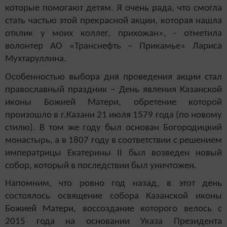
которые помогают детям. Я очень рада, что смогла
стать частью этой прекрасной акции, которая нашла
отклик у моих коллег, прихожан», - отметила
волонтер АО «Транснефть – Прикамье» Лариса
Мухтаруллина.
Особенностью выбора дня проведения акции стал
православный праздник – День явления Казанской
иконы Божией Матери, обретение которой
произошло в г.Казани 21 июля 1579 года (по новому
стилю). В том же году был основан Богородицкий
монастырь, а в 1807 году в соответствии с решением
императрицы Екатерины II был возведен новый
собор, который в последствии был уничтожен.
Напомним, что ровно год назад, в этот день
состоялось освящение собора Казанской иконы
Божией Матери, воссоздание которого велось с
2015 года на основании Указа Президента