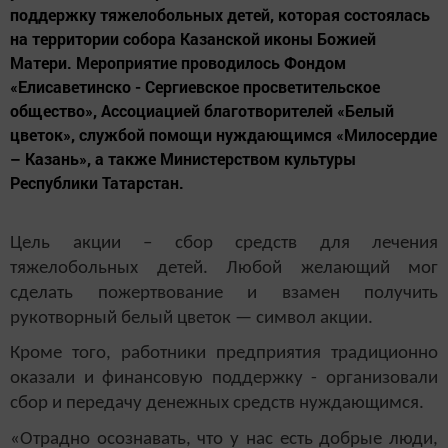
поддержку тяжелобольных детей, которая состоялась
на территории собора Казанской иконы Божией
Матери. Мероприятие проводилось Фондом
«Елисаветинско - Сергиевское просветительское
общество», Ассоциацией благотворителей «Белый
цветок», службой помощи нуждающимся «Милосердие
– Казань», а также Министерством культуры
Республики Татарстан.
Цель акции – сбор средств для лечения
тяжелобольных детей. Любой желающий мог
сделать пожертвование и взамен получить
рукотворный белый цветок — символ акции.
Кроме того, работники предприятия традиционно
оказали и финансовую поддержку - организовали
сбор и передачу денежных средств нуждающимся.
«Отрадно осознавать, что у нас есть добрые люди,