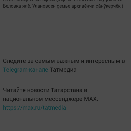
Беловка ялӗ. Улановсен çемье архивӗнчи сăнӳкерчӗк.)
Следите за самым важным и интересным в
Telegram-канале
Татмедиа
Читайте новости Татарстана в
национальном мессенджере MАХ:
https://max.ru/tatmedia