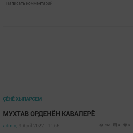
ÇӖНӖ ХЫПАРСЕМ
МУХТАВ ОРДЕНӖН КАВАЛЕРӖ
admin,
9 April 2022 - 11:56
762
0
0