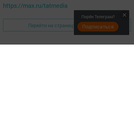
https://max.ru/tatmedia
Пирӗн Телеграм?
Перейти на страницу новости
Подписаться