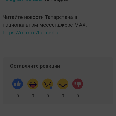
Читайте новости Татарстана в
национальном мессенджере MАХ:
https://max.ru/tatmedia
Оставляйте реакции
0
0
0
0
0