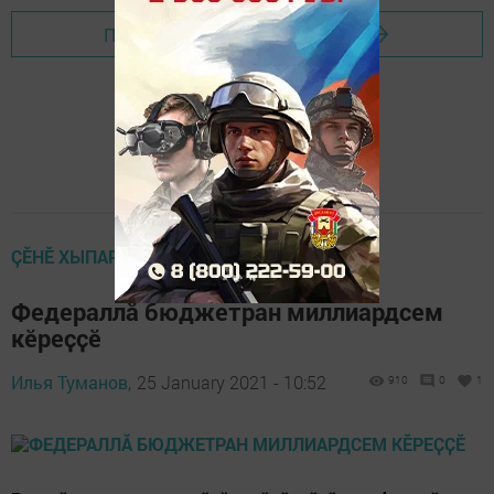
Перейти на страницу новости
ÇӖНӖ ХЫПАРСЕМ
Федераллӑ бюджетран миллиардсем
кӗреҫҫӗ
Илья Туманов,
25 January 2021 - 10:52
910
0
1