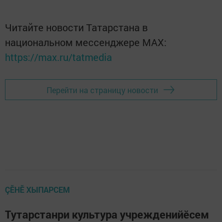
Читайте новости Татарстана в
национальном мессенджере MАХ:
https://max.ru/tatmedia
Перейти на страницу новости
ÇӖНӖ ХЫПАРСЕМ
Тутарстанри культура учрежденийӗсем