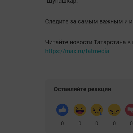
Шупашкар.
Следите за самым важным и 
Читайте новости Татарстана 
https://max.ru/tatmedia
Оставляйте реакции
0
0
0
0
0