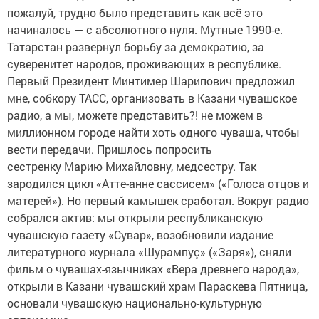
пожалуй, трудно было представить как всё это
начиналось — с абсолютного нуля. Мутные 1990-е.
Татарстан развернул борьбу за демократию, за
суверенитет народов, проживающих в республике.
Первый Президент Минтимер Шарипович предложил
мне, собкору ТАСС, организовать в Казани чувашское
радио, а мы, можете представить?! не можем в
миллионном городе найти хоть одного чуваша, чтобы
вести передачи. Пришлось попросить
сестренку Марию Михайловну, медсестру. Так
зародился цикл «Атте-анне сассисем» («Голоса отцов и
матерей»). Но первый камышек сработал. Вокруг радио
собрался актив: мы открыли республиканскую
чувашскую газету «Сувар», возобновили издание
литературного журнала «Шурампуç» («Заря»), сняли
фильм о чувашах-язычниках «Вера древнего народа»,
открыли в Казани чувашский храм Параскева Пятница,
основали чувашскую национально-культурную