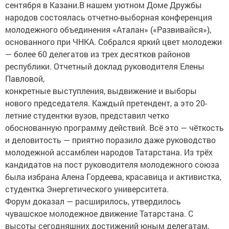
сентября в Казани.В нашем уютном Доме Дружбы
народов состоялась отчетно-выборная конференция
молодежного объединения «Аталан» («Развивайся»),
основанного при ЧНКА. Собрался яркий цвет молодежи
— более 60 делегатов из трех десятков районов
республики. Отчетный доклад руководителя Елены
Павловой,
конкретные выступления, выдвижение и выборы
нового председателя. Каждый претендент, а это 20-
летние студентки вузов, представил четко
обоснованную программу действий. Всё это — чёткость
и деловитость — приятно поразило даже руководство
молодежной ассамблеи народов Татарстана. Из трёх
кандидатов на пост руководителя молодежного союза
была избрана Алена Гордеева, красавица и активистка,
студентка Энергетического университета.
Форум доказал — расширилось, утвердилось
чувашское молодежное движение Татарстана. С
высоты сегодняшних достижений юным делегатам,