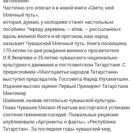
автономию.
Частично это описал я в новой книге «Свети, мой
Млечный путь»,
которая, думаю, у молодежи станет настольным
пособием. Череду деревень — ялов, — рассыпанных
вдоль великой Волги и её притоков, наш народ
называет Чувашский Млечный путь. Книга посвящена
170-летию со дня рождения великого просветителя
И.Я.Яковлева и 25-летию чувашского национально-
культурного движения в постсоветском Татарстане. С
предисловием «Многоцветье народов Татарстана»
выступил председатель Госсовета Фарид Мухаметшин.
Издание высоко оценил Первый Президент Татарстана
Минтимер
Шаймиев, назвав летописью чувашской культуры.
Глава Чувашии Михаил Игнатьев восторгался успехами
соотечественников-соседей. Похвальные рецензии
опубликовали «Аргументы и факты», «Республика
Татарстан». За последние годы чувашский мир,