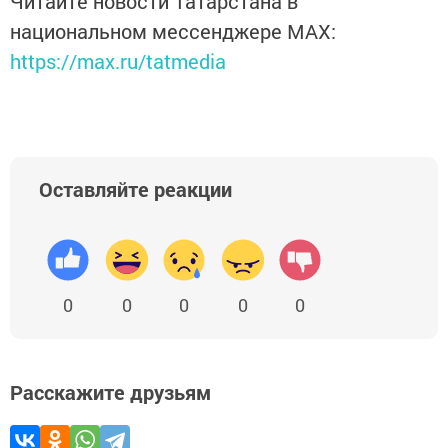
Читайте новости Татарстана в
национальном мессенджере MАХ:
https://max.ru/tatmedia
Оставляйте реакции
0
0
0
0
0
Расскажите друзьям