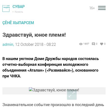
СУВАР
16+
г. Казань
ÇӖНӖ ХЫПАРСЕМ
Здравствуй, юное племя!
admin,
12 October 2018 - 08:22
1657
0
0
В нашем уютном Доме Дружбы народов состоялась
отчетно-выборная конференция молодежного
объединения «Аталан» («Развивайся»), основанного
при ЧНКА.
Знаменательное событие произошло в последний день