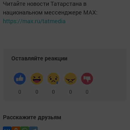
Читайте новости Татарстана в
национальном мессенджере MАХ:
https://max.ru/tatmedia
Оставляйте реакции
0
0
0
0
0
Расскажите друзьям