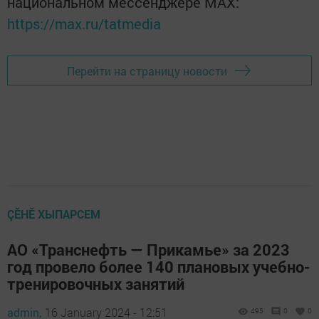
национальном мессенджере MАХ:
https://max.ru/tatmedia
Перейти на страницу новости
ÇӖНӖ ХЫПАРСЕМ
АО «Транснефть — Прикамье» за 2023
год провело более 140 плановых учебно-
тренировочных занятий
admin,
16 January 2024 - 12:51
495
0
0