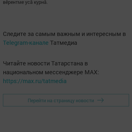
вӗрентме усă курнă.
Следите за самым важным и интересным в
Telegram-канале
Татмедиа
Читайте новости Татарстана в
национальном мессенджере MАХ:
https://max.ru/tatmedia
Перейти на страницу новости