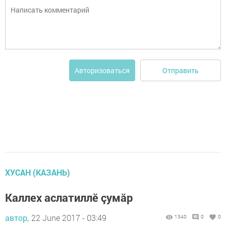
Отправить
Авторизоваться
ХУСАН (КАЗАНЬ)
Каллех аслатиллӗ çумăр
автор,
22 June 2017 - 03:49
1340
0
0