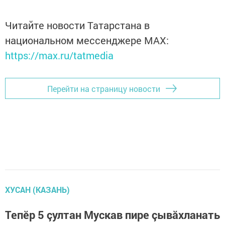
Читайте новости Татарстана в
национальном мессенджере MАХ:
https://max.ru/tatmedia
Перейти на страницу новости
ХУСАН (КАЗАНЬ)
Тепӗр 5 çултан Мускав пире çывăхланать