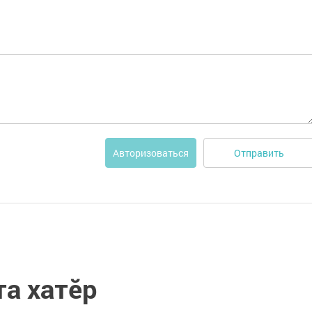
Отправить
Авторизоваться
та хатӗр