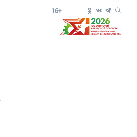
16+
0