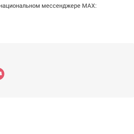
в национальном мессенджере MАХ: