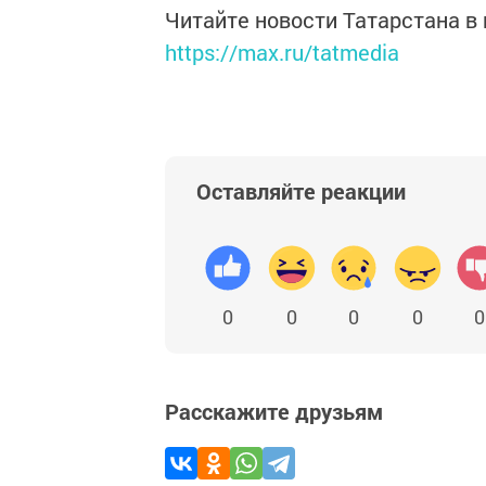
Читайте новости Татарстана 
https://max.ru/tatmedia
Оставляйте реакции
0
0
0
0
0
Расскажите друзьям