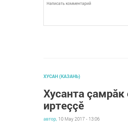
ХУСАН (КАЗАНЬ)
Хусанта çамрăк
иртеççӗ
автор,
10 May 2017 - 13:06