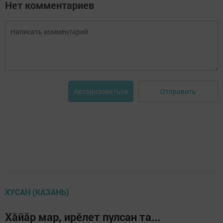
Нет комментариев
Отправить
Авторизоваться
ХУСАН (КАЗАНЬ)
Хăйăр мар, ирӗлет пулсан та...