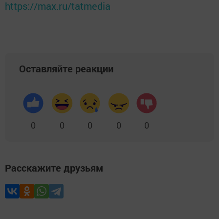
https://max.ru/tatmedia
Оставляйте реакции
0
0
0
0
0
Расскажите друзьям