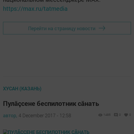
https://max.ru/tatmedia
Перейти на страницу новости
ХУСАН (КАЗАНЬ)
Пулăçсене беспилотник сăнать
автор,
4 December 2017 - 12:58
1485
0
0