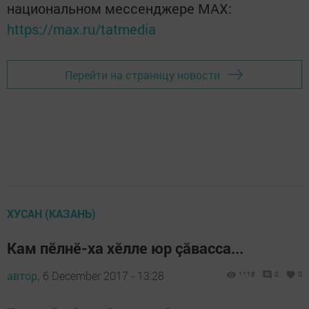
национальном мессенджере MАХ:
https://max.ru/tatmedia
Перейти на страницу новости
ХУСАН (КАЗАНЬ)
Кам пӗлнӗ-ха хӗлле юр çăвасса...
автор,
6 December 2017 - 13:28
1118
0
0