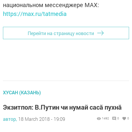
национальном мессенджере MАХ:
https://max.ru/tatmedia
Перейти на страницу новости
ХУСАН (КАЗАНЬ)
Экзитпол: В.Путин чи нумай сасă пухнă
автор,
18 March 2018 - 19:09
1492
0
0