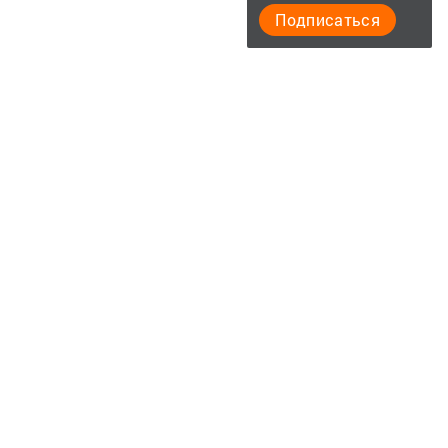
Подписаться
Фотогалереи
Главная
Опросы