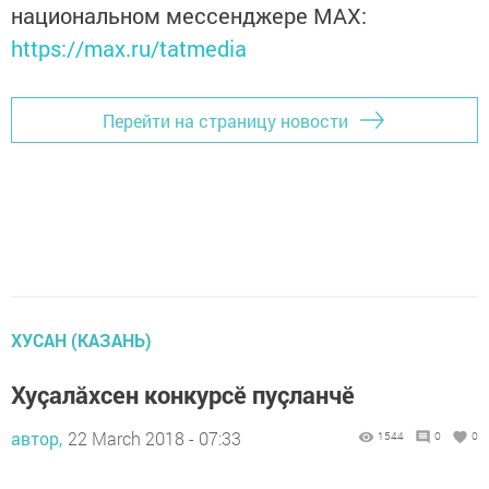
национальном мессенджере MАХ:
https://max.ru/tatmedia
Перейти на страницу новости
ХУСАН (КАЗАНЬ)
Хуçалăхсен конкурсӗ пуçланчӗ
автор,
22 March 2018 - 07:33
1544
0
0