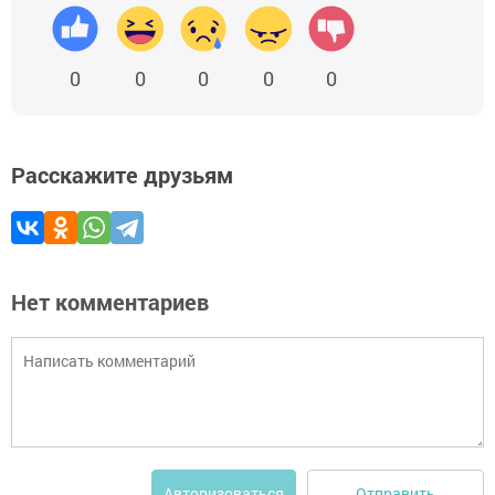
0
0
0
0
0
Расскажите друзьям
Нет комментариев
Отправить
Авторизоваться