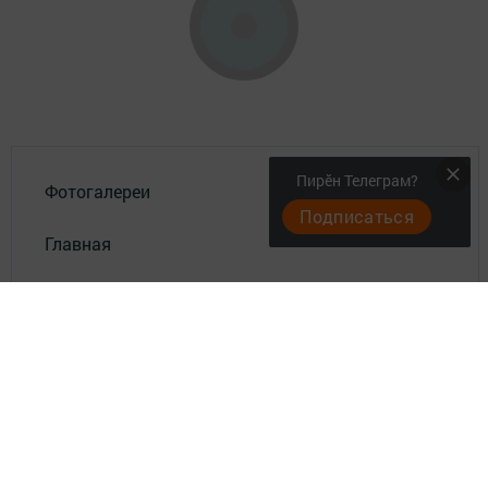
Пирӗн Телеграм?
Фотогалереи
Подписаться
Главная
Опросы
Актуальное видео
Документы