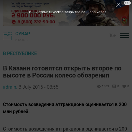
6
Автоматическое закрытие баннера через
СУВАР
16+
г. Казань
В РЕСПУБЛИКЕ
В Казани готовятся открыть второе по
высоте в России колесо обозрения
admin,
8 July 2016 - 08:55
1483
0
0
Стоимость возведения аттракциона оценивается в 200
млн рублей.
Стоимость возведения аттракциона оценивается в 200