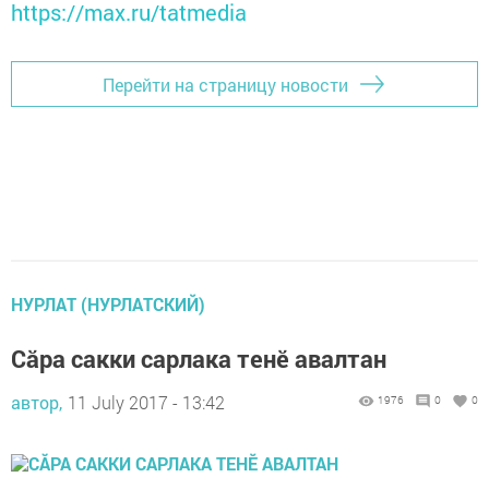
https://max.ru/tatmedia
Перейти на страницу новости
НУРЛАТ (НУРЛАТСКИЙ)
Сăра сакки сарлака тенӗ авалтан
автор,
11 July 2017 - 13:42
1976
0
0