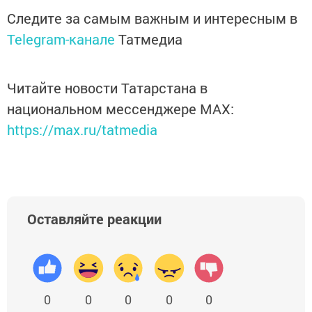
Следите за самым важным и интересным в
Telegram-канале
Татмедиа
Читайте новости Татарстана в
национальном мессенджере MАХ:
https://max.ru/tatmedia
Оставляйте реакции
0
0
0
0
0