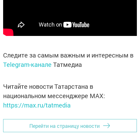
Следите за самым важным и интересным в
Telegram-канале
Татмедиа
Читайте новости Татарстана в
национальном мессенджере MАХ:
https://max.ru/tatmedia
Перейти на страницу новости