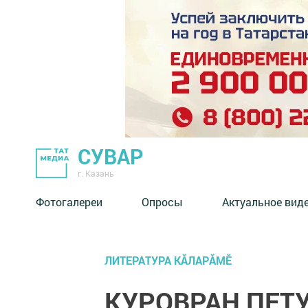
СУВАР
г. Казань
Фотогалереи
Опросы
Актуальное вид
ЛИТЕРАТУРА КĂЛАРĂМӖ
КУРОВРАН ПЕТ