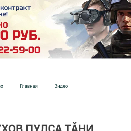
ео
Главная
Видео
УХОВ ПУЛСА ТĂНИ