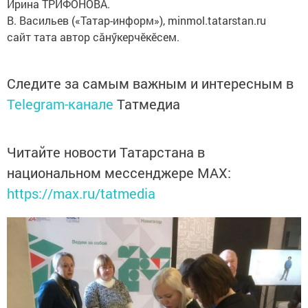
Ирина ТРИФОНОВА.
В. Васильев («Татар-информ»), minmol.tatarstan.ru
сайт тата автор сăнӳкерчӗкӗсем.
Следите за самым важным и интересным в
Telegram-канале
Татмедиа
Читайте новости Татарстана в
национальном мессенджере MАХ:
https://max.ru/tatmedia