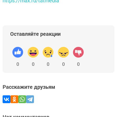
https://max.ru/tatmedia
Оставляйте реакции
0
0
0
0
0
Расскажите друзьям
Нет комментариев