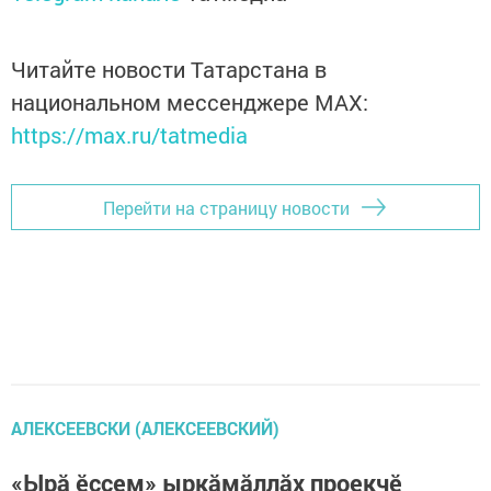
Читайте новости Татарстана в
национальном мессенджере MАХ:
https://max.ru/tatmedia
Перейти на страницу новости
АЛЕКСЕЕВСКИ (АЛЕКСЕЕВСКИЙ)
«Ырă ӗçсем» ыркăмăллăх проекчӗ