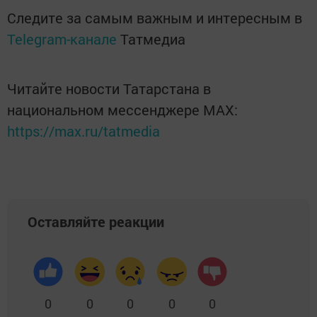
Следите за самым важным и интересным в
Telegram-канале
Татмедиа
Читайте новости Татарстана в
национальном мессенджере MАХ:
https://max.ru/tatmedia
Оставляйте реакции
0
0
0
0
0