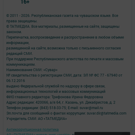
16+
© 2011 - 2026. Республиканская газета на чувашском языке. Все
права защищены.
© ТАТМЕДИА. Все материалы, размещенные на сайте, защищены
законом.
Перепечатка, воспроизведение и распространение в любом объеме
информации,
размещенной на сайте, возможна только с письменного согласия
редакций СМИ.
При поддержке Республиканского агентства по печати и массовым
коммуникациям.
Наименование СМИ: «Сувар»
№ свидетельства о регистрации СМИ, дата: ЭЛ № ФС 77 - 67940 от
06.12.2016
выдано Федеральной службой по надзору в сфере связи,
информационных технологий и массовых коммуникаций
ФИО главного редактора: Трифонова Ирина Федоровна
Адрес редакции: 420066, а/я 64, г. Казань, ул. Декабристов, д. 2
Телефон редакции: (843) 518-33-75; E-mail: suvar@mail.ru
Эл.почта для сообщений о фактах коррупции: suvar.dir@tatmedia.com
Учредитель СМИ: АО «ТАТМЕДИА»
Антикоррупционная политика
АО «ТАТМЕДИА» использует «cookie»
для персонализации сервисов и