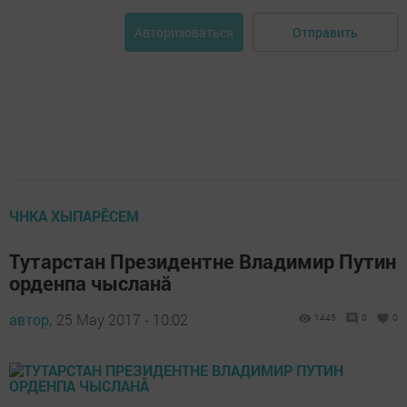
Отправить
Авторизоваться
ЧНКА ХЫПАРӖСЕМ
Тутарстан Президентне Владимир Путин
орденпа чысланă
автор,
25 May 2017 - 10:02
1445
0
0