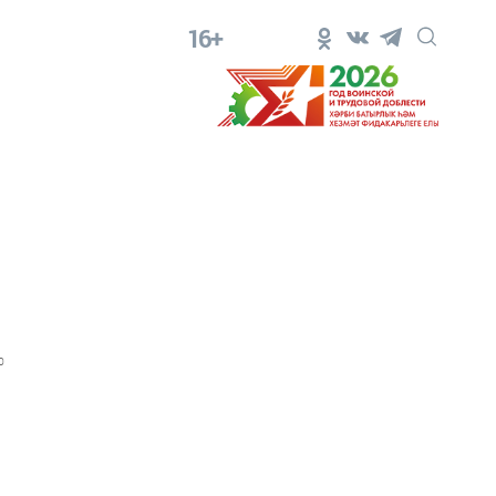
16+
0