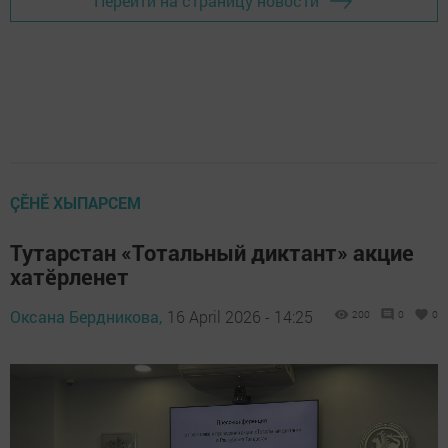
Перейти на страницу новости
ÇӖНӖ ХЫПАРСЕМ
Тутарстан «Тотальный диктант» акцие
хатӗрленет
Оксана Бердникова,
16 April 2026 - 14:25
200
0
0