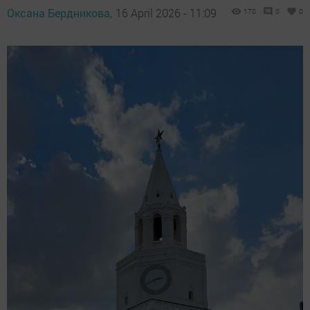
Оксана Бердникова,
16 April 2026 - 11:09
170
0
0