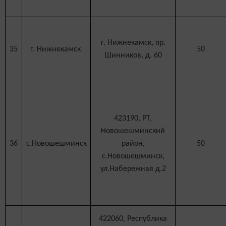
г. Нижнекамск, пр.
35
г. Нижнекамск
50
Шинников, д. 60
423190, РТ,
Новошешминский
36
с.Новошешминск
район,
50
с.Новошешминск,
ул.Набережная д.2
422060, Республика