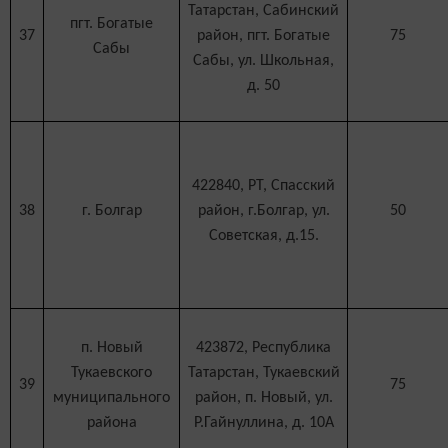
Татарстан, Сабинский
пгт. Богатые
37
район, пгт. Богатые
75
Сабы
Сабы, ул. Школьная,
д. 50
422840, РТ, Спасский
38
г. Болгар
район, г.Болгар, ул.
50
Советская, д.15.
п. Новый
423872, Республика
Тукаевского
Татарстан, Тукаевский
39
75
муниципального
район, п. Новый, ул.
района
Р.Гайнуллина, д. 10А