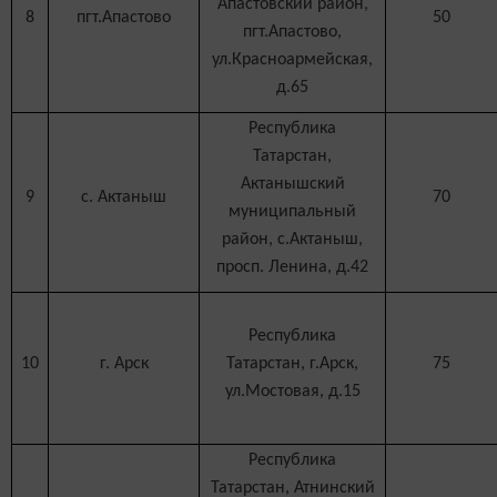
Апастовский район,
8
пгт.Апастово
50
пгт.Апастово,
ул.Красноармейская,
д.65
Республика
Татарстан,
Актанышский
9
с. Актаныш
70
муниципальный
район, с.Актаныш,
просп. Ленина, д.42
Республика
10
г. Арск
Татарстан, г.Арск,
75
ул.Мостовая, д.15
Республика
Татарстан, Атнинский