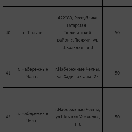
422080, Республика
Татарстан ,
40
с. Тюлячи
Тюлячинский
50
район,с. Тюлячи, ул.
Школьная , д 3
г. Набережные
г.Набережные Челны,
41
50
Челны
ул. Хади Такташа, 27
г.Набережные Челны,
г. Набережные
42
ул.Шамиля Усманова,
50
Челны
110