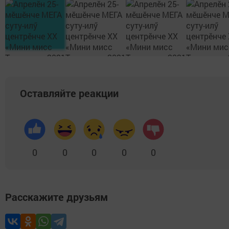
Оставляйте реакции
0
0
0
0
0
Расскажите друзьям