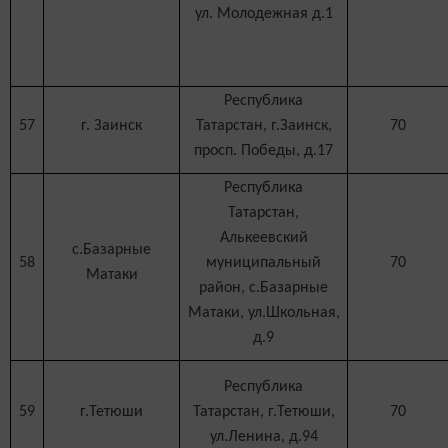
ул. Молодежная д.1
Республика
57
г. Заинск
Татарстан, г.Заинск,
70
просп. Победы, д.17
Республика
Татарстан,
Алькеевский
с.Базарные
58
муниципальный
70
Матаки
район, с.Базарные
Матаки, ул.Школьная,
д.9
Республика
59
г.Тетюши
Татарстан, г.Тетюши,
70
ул.Ленина, д.94