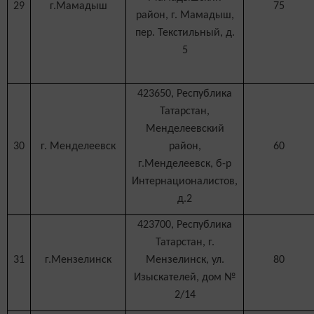
29
г.Мамадыш
75
район, г. Мамадыш,
пер. Текстильный, д.
5
423650, Республика
Татарстан,
Менделеевский
30
г. Менделеевск
район,
60
г.Менделеевск, б-р
Интернационалистов,
д.2
423700, Республика
Татарстан, г.
31
г.Мензелинск
Мензелинск, ул.
80
Изыскателей, дом №
2/14