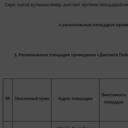
Сире, хаклӑ вулакансемӗр, диктант иртекен площадкӑс
о региональных площадках провед
1. Региональные площадки проведения «Диктанта Побе
Вместимость
№
Адрес площадки
Населенный пункт
площадки