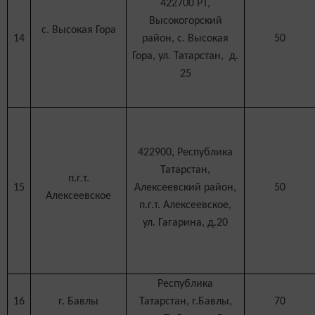
422700 РТ,
Высокогорский
с. Высокая Гора
14
район, с. Высокая
50
Гора, ул. Татарстан, д.
25
422900, Республика
Татарстан,
п.г.т.
15
Алексеевский район,
50
Алексеевское
п.г.т. Алексеевское,
ул. Гагарина, д.20
Республика
16
г. Бавлы
Татарстан, г.Бавлы,
70