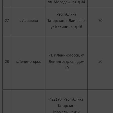
ул. Молодежная д.34
Республика
27
г. Лаишево
Татарстан, г.Лаишево,
70
ул.Калинина, д.1б
РТ, г.Лениногорск, ул
28
г.Лениногорск
Ленинградская, дом
50
40
422190, Республика
Татарстан,
Мамадышский