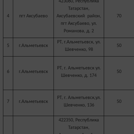
423060, Республика
Татарстан,
4
пгт Аксубаево
Аксубаевский район,
70
пгт Аксубаево, ул.
Романова, д. 2
РТ, г.Альметьевск, ул.
5
г.Альметьевск
50
Шевченко, 98
РТ, г. Альметьевск ул.
6
г.Альметьевск
50
Шевченко, д. 174
РТ, г. Альметьевск,ул.
7
г.Альметьевск
50
Шевченко, 136
422350, Республика
Татарстан,