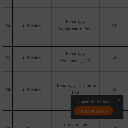
г.Казань, ул.
66
г. Казань
60
Адоратского, 36 а
г.Казань, ул.
67
г. Казань
50
Копылова, д.13
г.Казань, ул Гагарина
68
г. Казань
75
18 А
Пирӗн Телеграм?
Подписаться
г.Казань, ул