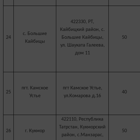
422330, РТ,
Кайбицкий район, с.
с. Большие
24
Большие Кайбицы,
50
Кайбицы
ул. Шауката Галеева,
дом 11
пгт. Камское
пгт Камское Устье,
25
40
Устье
ул.Комарова д.16
422110, Республика
Татрстан, Кукморский
26
г. Кукмор
50
район, с.Манзарас,