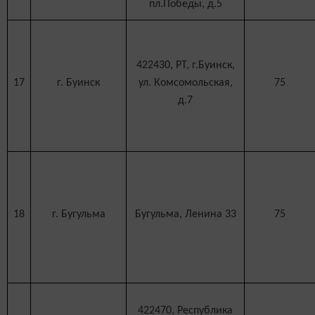
пл.Победы, д.5
422430, РТ, г.Буинск,
17
г. Буинск
ул. Комсомольская,
75
д.7
18
г. Бугульма
Бугульма, Ленина 33
75
422470, Республика