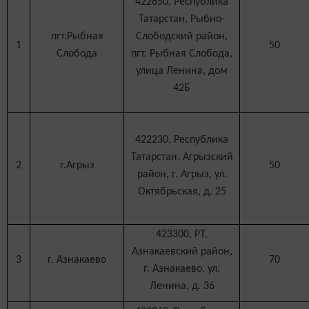
422650, Республика
Татарстан, Рыбно-
пгт.Рыбная
Слободский район,
1
50
Слобода
пгт. Рыбная Слобода,
улица Ленина, дом
42Б
422230, Республика
Татарстан, Агрызский
2
г.Агрыз
50
район, г. Агрыз, ул.
Октябрьская, д. 25
423300, РТ,
Азнакаевский район,
3
г. Азнакаево
70
г. Азнакаево, ул.
Ленина, д. 36