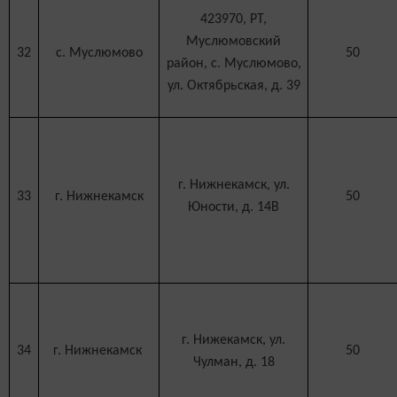
423970, РТ,
Муслюмовский
32
с. Муслюмово
50
район, с. Муслюмово,
ул. Октябрьская, д. 39
г. Нижнекамск, ул.
33
г. Нижнекамск
50
Юности, д. 14В
г. Нижекамск, ул.
34
г. Нижнекамск
50
Чулман, д. 18