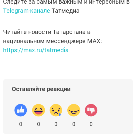
Следите за самым важным и интересным в
Telegram-канале
Татмедиа
Читайте новости Татарстана в
национальном мессенджере MАХ:
https://max.ru/tatmedia
Оставляйте реакции
0
0
0
0
0