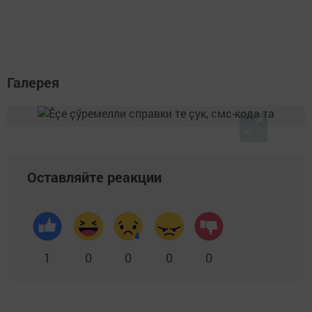
Галерея
Оставляйте реакции
1
0
0
0
0