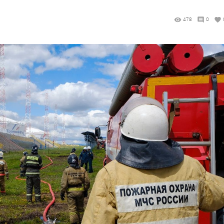
478
0