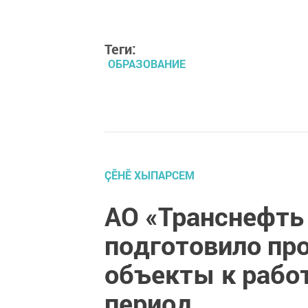
Теги:
ОБРАЗОВАНИЕ
ÇӖНӖ ХЫПАРСЕМ
АО «Транснефть
подготовило пр
объекты к рабо
период