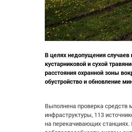
В целях недопущения случаев 
кустарниковой и сухой травян
расстояния охранной зоны вокр
обустройство и обновление ми
Выполнена проверка средств 
инфраструктуры, 113 источник
на перекачивающих станциях. 