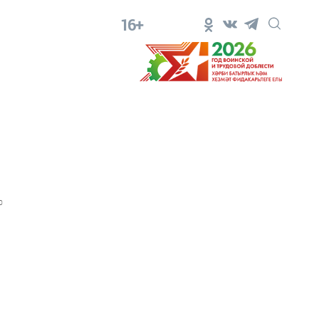
16+
0