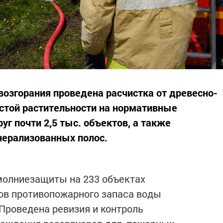
возгорания проведена расчистка от древесно-
истой растительности на нормативные
уг почти 2,5 тыс. объектов, а также
нерализованных полос.
молниезащиты на 233 объектах
ов противопожарного запаса воды
Проведена ревизия и контроль