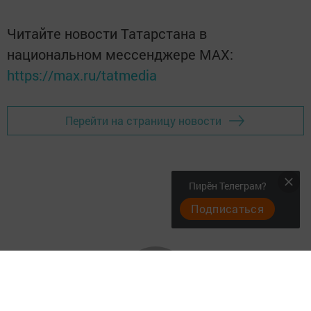
Читайте новости Татарстана в
национальном мессенджере MАХ:
https://max.ru/tatmedia
Перейти на страницу новости
Пирӗн Телеграм?
Подписаться