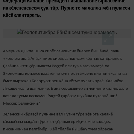
Федераци Канашӗ Президент йышăнăвне ырлассинче
иккӗленекенсем çук-тăр. Пурне те малалла мӗн пуласси
кăсăклантарать.
Америка ДНРпа ЛНРа хирӗç санкцисне ӗнерех йышăнчӗ, паян
«коллективлă Анăç» пире хирӗç санкцисем кӗртме хатӗрленет.
Çавăнпа ытти çӗршывсем Раççей пек тума васкамаççӗ-ха.
Экономика кризисӗ вăхăтӗнче кун пек утăмсене пиртен укçапа газ
ӗмсе выртакан Белоруссирен кăна кӗтме пулать пулӗ. Хальлӗхе
Лукашенко та шăпланчӗ. Е ăна çӗршывне хăй чӗннипе килнӗ, халӗ
каялла тухма васкаман Раççей çарӗсем шухăша путарнă-ши?
Мӗскер Зеленский?
Зеленский хăравçă пулнине вăл Путин тӳрӗ эфирта каланă
сăмахӗсем хыççăн тӳрех ют çӗршыв ертӳçисемпе калаçма
пикеннинчен пӗлтӗмӗр. Хăй тӗллӗн йышăну тума хăракан,