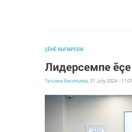
ÇӖНӖ ХЫПАРСЕМ
Лидерсемпе ӗçе
Татьяна Васильева,
31 July 2024 - 17:0