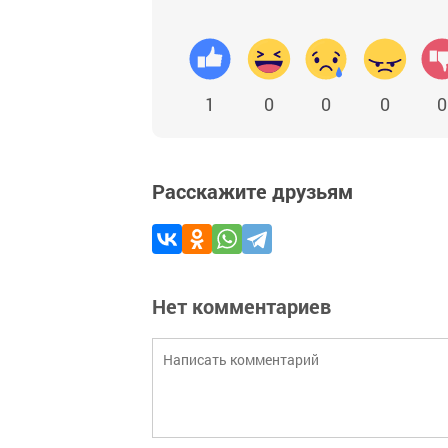
1
0
0
0
0
Расскажите друзьям
Нет комментариев