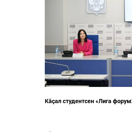
Кăçал студентсен «Лига форум