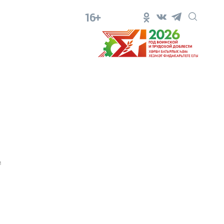
16+
1