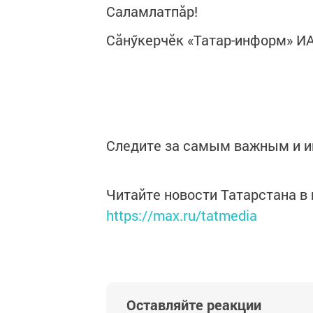
Саламлатпăр!
Сăнӳкерчӗк «Татар-информ» ИА
Следите за самым важным и 
Читайте новости Татарстана 
https://max.ru/tatmedia
Оставляйте реакции