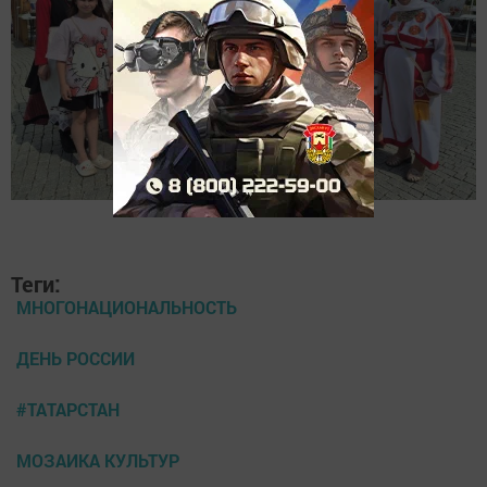
Теги:
МНОГОНАЦИОНАЛЬНОСТЬ
ДЕНЬ РОССИИ
#ТАТАРСТАН
МОЗАИКА КУЛЬТУР