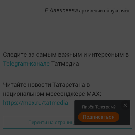
Е.Алексеева
архивӗнчи сăнӳкерчӗк.
Следите за самым важным и интересным в
Telegram-канале
Татмедиа
Читайте новости Татарстана в
национальном мессенджере MАХ:
https://max.ru/tatmedia
Пирӗн Телеграм?
Подписаться
Перейти на страницу новости