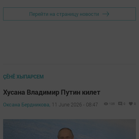
Перейти на страницу новости
ÇӖНӖ ХЫПАРСЕМ
Хусана Владимир Путин килет
Оксана Бердникова,
11 June 2026 - 08:47
135
0
0