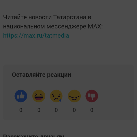
Читайте новости Татарстана в
национальном мессенджере MАХ:
https://max.ru/tatmedia
Оставляйте реакции
0
0
0
0
0
Расскажите друзьям