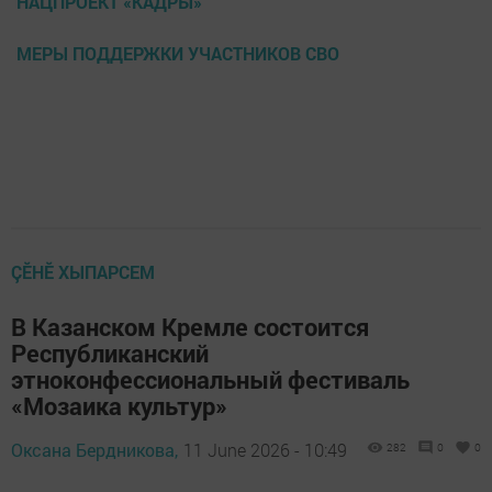
НАЦПРОЕКТ «КАДРЫ»
МЕРЫ ПОДДЕРЖКИ УЧАСТНИКОВ СВО
ÇӖНӖ ХЫПАРСЕМ
В Казанском Кремле состоится
Республиканский
этноконфессиональный фестиваль
«Мозаика культур»
Оксана Бердникова,
11 June 2026 - 10:49
282
0
0