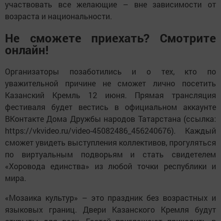
участвовать все желающие – вне зависимости от
возраста и национальности.
Не сможете приехать? Смотрите
онлайн!
Организаторы позаботились и о тех, кто по
уважительной причине не сможет лично посетить
Казанский Кремль 12 июня. Прямая трансляция
фестиваля будет вестись в официальном аккаунте
ВКонтакте Дома Дружбы народов Татарстана (ссылка:
https://vkvideo.ru/video-45082486_456240676). Каждый
сможет увидеть выступления коллективов, прогуляться
по виртуальным подворьям и стать свидетелем
«Хоровода единства» из любой точки республики и
мира.
«Мозаика культур» – это праздник без возрастных и
языковых границ. Двери Казанского Кремля будут