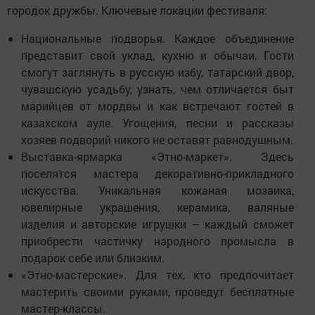
городок дружбы. Ключевые локации фестиваля:
Национальные подворья. Каждое объединение
представит свой уклад, кухню и обычаи. Гости
смогут заглянуть в русскую избу, татарский двор,
чувашскую усадьбу, узнать, чем отличается быт
марийцев от мордвы и как встречают гостей в
казахском ауле. Угощения, песни и рассказы
хозяев подворий никого не оставят равнодушным.
Выставка-ярмарка «Этно-маркет». Здесь
поселятся мастера декоративно-прикладного
искусства. Уникальная кожаная мозаика,
ювелирные украшения, керамика, валяные
изделия и авторские игрушки – каждый сможет
приобрести частичку народного промысла в
подарок себе или близким.
«Этно-мастерские». Для тех, кто предпочитает
мастерить своими руками, проведут бесплатные
мастер-классы.