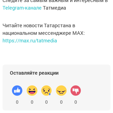
Следите за самым важным и интересным в
Telegram-канале
Татмедиа
Читайте новости Татарстана в
национальном мессенджере MАХ:
https://max.ru/tatmedia
Оставляйте реакции
0
0
0
0
0