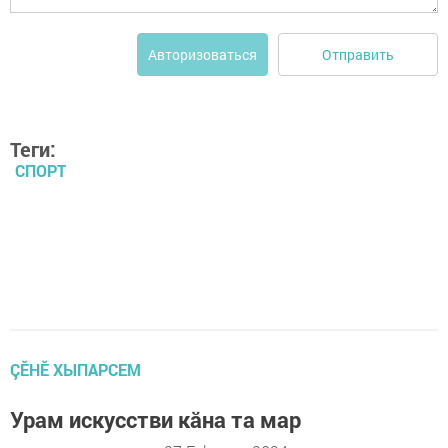
Отправить
Авторизоваться
Теги:
СПОРТ
ÇӖНӖ ХЫПАРСЕМ
Урам искусстви кăна та мар