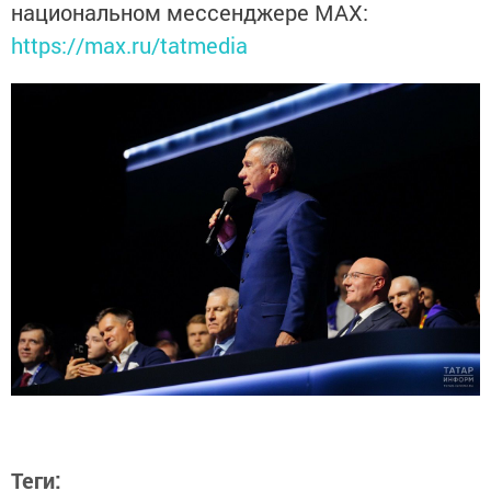
национальном мессенджере MАХ:
https://max.ru/tatmedia
Теги: