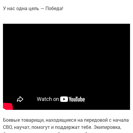
У нас одна цель — Победа!
Боевые товарищи, находящиеся на передовой с начала
СВО, научат, помогут и поддержат тебя. Экипировка,