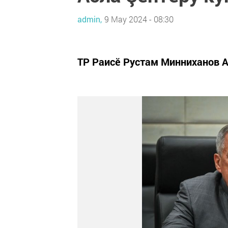
admin,
9 May 2024 - 08:30
ТР Раисĕ Рустам Минниханов А