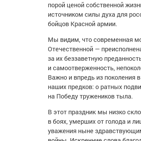
порой ценой собственной жиз
источником силы духа для рос
бойцов Красной армии.
Мы видим, что современная мо
Отечественной — преисполнена
за их беззаветную преданност
и самоотверженность, непоко
Важно и впредь из поколения 
наших предков: о ратных подви
на Победу тружеников тыла.
В этот праздник мы низко скл
в боях, умерших от голода и ли
уважения ныне здравствующим
войны. Искренние слова благо