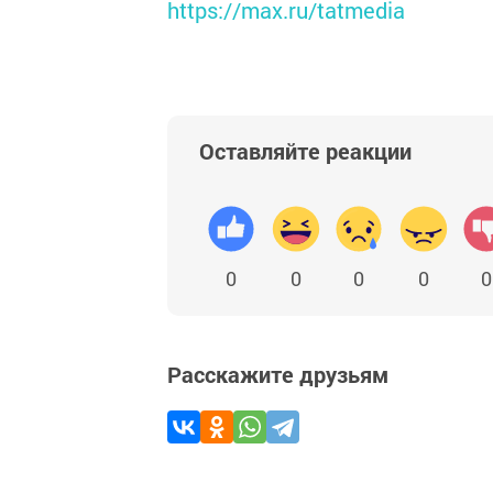
https://max.ru/tatmedia
Оставляйте реакции
0
0
0
0
0
Расскажите друзьям