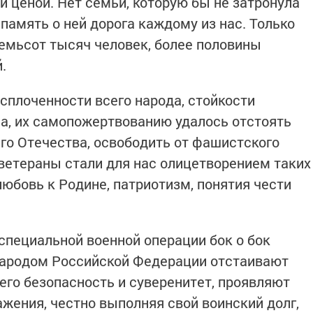
й ценой. Нет семьи, которую бы не затронула
память о ней дорога каждому из нас. Только
семьсот тысяч человек, более половины
.
сплоченности всего народа, стойкости
а, их самопожертвованию удалось отстоять
го Отечества, освободить от фашистского
 ветераны стали для нас олицетворением таких
юбовь к Родине, патриотизм, понятия чести
специальной военной операции бок о бок
ародом Российской Федерации отстаивают
его безопасность и суверенитет, проявляют
ажения, честно выполняя свой воинский долг,