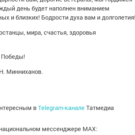
аждый день будет наполнен вниманием
ых и близких! Бодрости духа вам и долголетия
рстанцы, мира, счастья, здоровья
 Победы!
Н. Минниханов.
интересным в
Telegram-канале
Татмедиа
в национальном мессенджере MАХ: