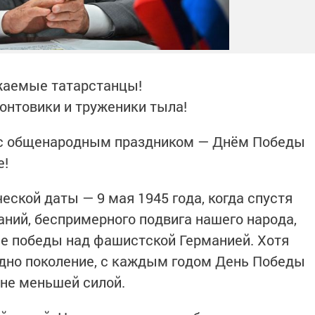
аемые татарстанцы!
онтовики и труженики тыла!
 с общенародным праздником — Днём Победы
е!
ческой даты — 9 мая 1945 года, когда спустя
ний, беспримерного подвига нашего народа,
е победы над фашистской Германией. Хотя
одно поколение, с каждым годом День Победы
 не меньшей силой.