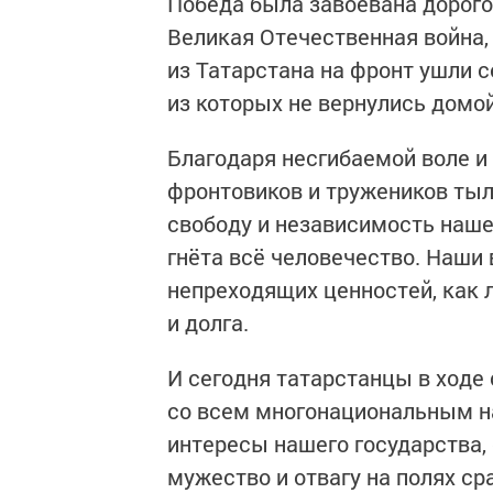
Победа была завоевана дорого
Великая Отечественная война, 
из Татарстана на фронт ушли 
из которых не вернулись домой
Благодаря несгибаемой воле и 
фронтовиков и тружеников тыл
свободу и независимость наше
гнёта всё человечество. Наши
непреходящих ценностей, как л
и долга.
И сегодня татарстанцы в ходе 
со всем многонациональным н
интересы нашего государства, 
мужество и отвагу на полях ср