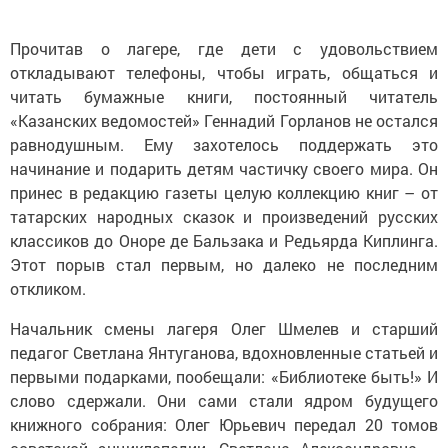
Прочитав о лагере, где дети с удовольствием
откладывают телефоны, чтобы играть, общаться и
читать бумажные книги, постоянный читатель
«Казанских ведомостей» Геннадий Горланов не остался
равнодушным. Ему захотелось поддержать это
начинание и подарить детям частичку своего мира. Он
принес в редакцию газеты целую коллекцию книг – от
татарских народных сказок и произведений русских
классиков до Оноре де Бальзака и Редьярда Киплинга.
Этот порыв стал первым, но далеко не последним
откликом.
Начальник смены лагеря Олег Шмелев и старший
педагог Светлана Янтуганова, вдохновленные статьей и
первыми подарками, пообещали: «Библиотеке быть!» И
слово сдержали. Они сами стали ядром будущего
книжного собрания: Олег Юрьевич передал 20 томов