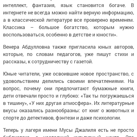
интеллект, фантазия, язык становится богаче. В
интернете не всегда можно найти верную информацию,
а в классической литературе все проверено временем.
Классика – большое богатство, которым нужно
воспользоваться, особенно в детстве и юности».
Венера Абдулловна также пригласила юных авторов,
которые, по словам педагогов, уже пишут стихи и
рассказы, к сотрудничеству с газетой.
Юные читатели, уже освоившие новое пространство, с
удовольствием делились своими впечатлениями. На
вопрос, почему они предпочитают бумажные книги,
дети отвечали просто и глубоко: «Так ты погружаешься
в тишину», «У них другая атмосфера». Их литературные
вкусы оказались разнообразны: от книг о животных и
спорте до детективов, фэнтези и даже психологии.
Теперь у лагеря имени Мусы Джалиля есть не просто