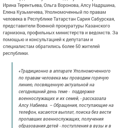
Ирина Терентьева, Ольга Воронова, Алсу Надршина,
Елена Кузьмичева, Уполномоченный по правам
человека в Республике Татарстан Сария Сабурская,
представители Военной прокуратуры Казанского
гарнизона, профильных министерств и ведомств. За
помощью и консультацией к депутатам и
специалистам обратились более 50 жителей
республики.
«Традиционно в аппарате Уполномоченного
по правам человека мы проводим горячую
линию, посвященную актуальной на
сегодняшний день теме - поддержке
военнослужащих и их семей, - рассказала
Алсу Набиева. – Обращения, поступающие на
телефон, касаются выплат, поиска без вести
пропавших военнослужащих, получения
образования детей - поступления в вузы и в