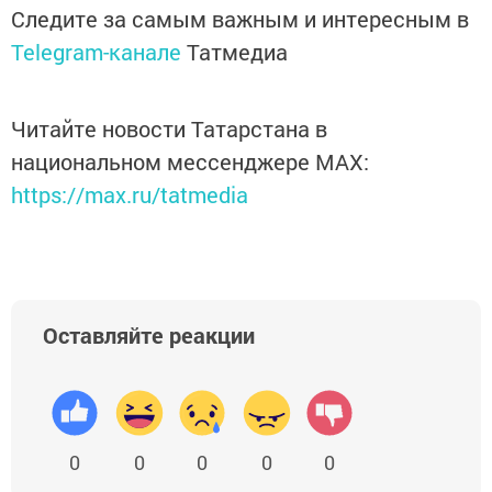
Следите за самым важным и интересным в
Telegram-канале
Татмедиа
Читайте новости Татарстана в
национальном мессенджере MАХ:
https://max.ru/tatmedia
Оставляйте реакции
0
0
0
0
0