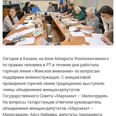
Сегодня в Казани, на базе Аппарата Уполномоченного
по правам человека в РТ в течение дня работала
горячая линия «Женское внимание» по вопросам
поддержки военнослужащих. С инициативой
проведения горячей линии традиционно выступили
члены объединения женщин-депутатов
Государственного Совета «Мәрхәмәт – Милосердие».
На вопросы татарстанцев ответили руководитель
объединения женщин-депутатов «Мәрхәмәт –
Милосердие» Алсу Набиева, депутаты парламента