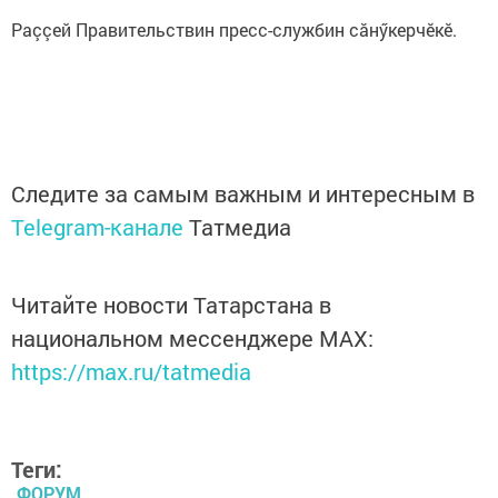
Раççей Правительствин пресс-службин сăнӳкерчӗкӗ.
Следите за самым важным и интересным в
Telegram-канале
Татмедиа
Читайте новости Татарстана в
национальном мессенджере MАХ:
https://max.ru/tatmedia
Теги:
ФОРУМ