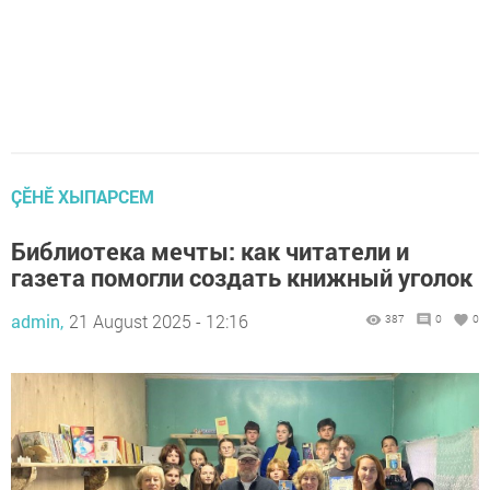
ÇӖНӖ ХЫПАРСЕМ
Библиотека мечты: как читатели и
газета помогли создать книжный уголок
admin,
21 August 2025 - 12:16
387
0
0