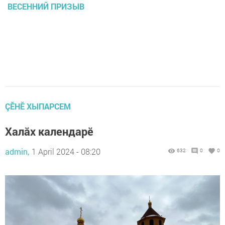
ВЕСЕННИЙ ПРИЗЫВ
ÇӖНӖ ХЫПАРСЕМ
Халăх календарĕ
admin,
1 April 2024 - 08:20
632
0
0