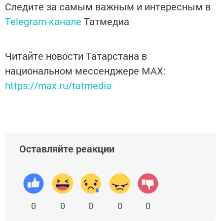
Следите за самым важным и интересным в
Telegram-канале
Татмедиа
Читайте новости Татарстана в
национальном мессенджере MАХ:
https://max.ru/tatmedia
Оставляйте реакции
0
0
0
0
0