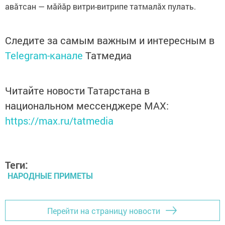
авăтсан — мăйăр витри-витрипе татмалăх пулать.
Следите за самым важным и интересным в
Telegram-канале
Татмедиа
Читайте новости Татарстана в
национальном мессенджере MАХ:
https://max.ru/tatmedia
Теги:
НАРОДНЫЕ ПРИМЕТЫ
Перейти на страницу новости