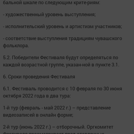
бальной шкале по следующим крите-риям:
- художественный уровень выступления;
- исполнительский уровень и артистизм участников;
- соответствие выступления традициям чувашского
фольклора.
5.2. Победители Фестиваля будут определяться по
каждой возрастной группе, указан-ной в пункте 3.1.
6. Сроки проведения Фестиваля
6.1. Фестиваль проводится с 10 февраля по 30 июня
октября 2022 года в два тура:
1-й тур (февраль - май 2022 г.) – представление
видеозаписей в онлайн форме;
2-й тур (июнь 2022 г.) – отборочный. Оргкомитет
Фестиваля просматривает пред-ставленные