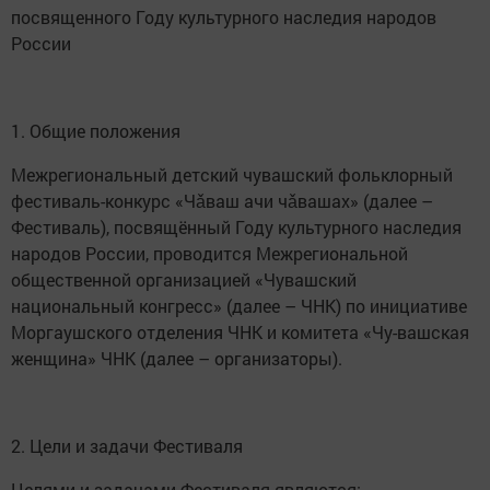
посвященного Году культурного наследия народов
России
1. Общие положения
Межрегиональный детский чувашский фольклорный
фестиваль-конкурс «Чǎваш ачи чǎвашах» (далее –
Фестиваль), посвящённый Году культурного наследия
народов России, проводится Межрегиональной
общественной организацией «Чувашский
национальный конгресс» (далее – ЧНК) по инициативе
Моргаушского отделения ЧНК и комитета «Чу-вашская
женщина» ЧНК (далее – организаторы).
2. Цели и задачи Фестиваля
Целями и задачами Фестиваля являются: