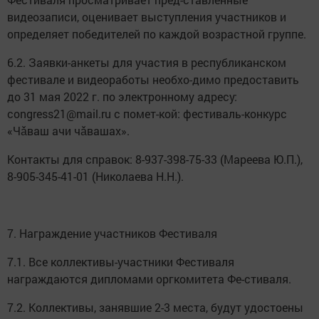
видеозаписи, оценивает выступления участников и
определяет победителей по каждой возрастной группе.
6.2. Заявки-анкеты для участия в республиканском
фестивале и видеоработы необхо-димо предоставить
до 31 мая 2022 г. по электронному адресу:
congress21@mail.ru с помет-кой: фестиваль-конкурс
«Чǎваш ачи чǎвашах».
Контакты для справок: 8-937-398-75-33 (Мареева Ю.П.),
8-905-345-41-01 (Николаева Н.Н.).
7. Награждение участников Фестиваля
7.1. Все коллективы-участники Фестиваля
награждаются дипломами оргкомитета Фе-стиваля.
7.2. Коллективы, занявшие 2-3 места, будут удостоены