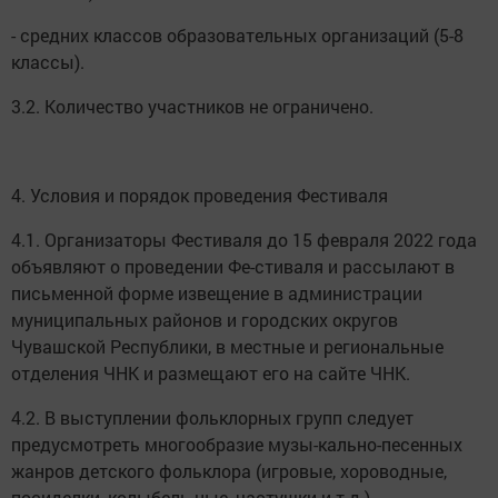
- средних классов образовательных организаций (5-8
классы).
3.2. Количество участников не ограничено.
4. Условия и порядок проведения Фестиваля
4.1. Организаторы Фестиваля до 15 февраля 2022 года
объявляют о проведении Фе-стиваля и рассылают в
письменной форме извещение в администрации
муниципальных районов и городских округов
Чувашской Республики, в местные и региональные
отделения ЧНК и размещают его на сайте ЧНК.
4.2. В выступлении фольклорных групп следует
предусмотреть многообразие музы-кально-песенных
жанров детского фольклора (игровые, хороводные,
посиделки, колыбель-ные, частушки и т.д.)