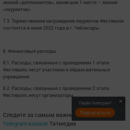
званий «дипломантов», заняв-шие 1 место – звания
«лауреатов».
7.3. Торжественное награждение лауреатов Фестиваля
состоится в июне 2022 года в г. Чебоксары.
8. Финансовые расходы
8.1. Расходы, связанные с проведением 1 этапа
Фестиваля, несут участники и образо-вательные
учреждения.
8.2. Расходы, связанные с проведением 2 этапа
Фестиваля, несут организаторы.
Пирӗн Телеграм?
Подписаться
Следите за самым важным и интересным в
Telegram-канале
Татмедиа