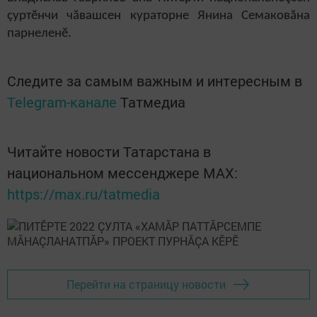
çуртӗнчи чăвашсен кураторне Янина Семаковăна
парнеленӗ.
Следите за самым важным и интересным в
Telegram-канале
Татмедиа
Читайте новости Татарстана в
национальном мессенджере MАХ:
https://max.ru/tatmedia
Перейти на страницу новости