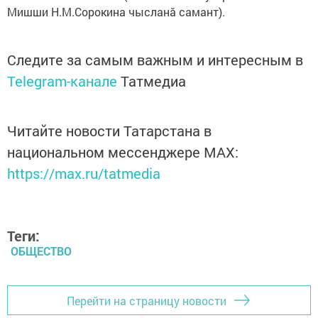
Мишши Н.М.Сорокина чысланă самант).
Следите за самым важным и интересным в
Telegram-канале
Татмедиа
Читайте новости Татарстана в
национальном мессенджере MАХ:
https://max.ru/tatmedia
Теги:
ОБЩЕСТВО
Перейти на страницу новости