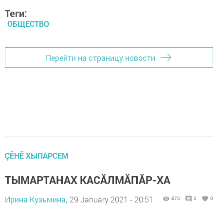
Теги:
ОБЩЕСТВО
Перейти на страницу новости
ÇӖНӖ ХЫПАРСЕМ
ТЫМАРТАНАХ КАСĂЛМĂПĂР-ХА
Ирина Кузьмина,
29 January 2021 - 20:51
870
0
0