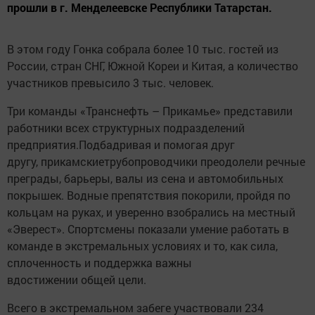
прошли в г. Менделеевске Республики Татарстан.
В этом году Гонка собрала более 10 тыс. гостей из
России, стран СНГ, Южной Кореи и Китая, а количество
участников превысило 3 тыс. человек.
Три команды «Транснефть – Прикамье» представили
работники всех структурных подразделений
предприятия.Подбадривая и помогая друг
другу, прикамскиетрубопроводчики преодолели речные
преграды, барьеры, валы из сена и автомобильных
покрышек. Водные препятствия покорили, пройдя по
кольцам на руках, и уверенно взобрались на местный
«Эверест». Спортсмены показали умение работать в
команде в экстремальных условиях и то, как сила,
сплоченность и поддержка важны
вдостижении общей цели.
Всего в экстремальном забеге
участвовали 234