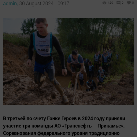
admin,
30 August 2024 - 09:17
420
0
0
В третьей по счету Гонке Героев в 2024 году приняли
участие три команды АО «Транснефть – Прикамье».
Соревнования федерального уровня традиционно