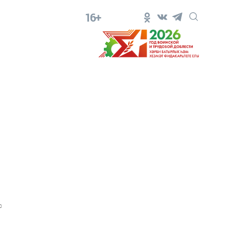
16+
0