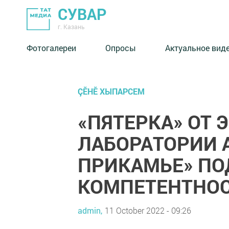
СУВАР
г. Казань
Фотогалереи
Опросы
Актуальное вид
ÇӖНӖ ХЫПАРСЕМ
«ПЯТЕРКА» ОТ 
ЛАБОРАТОРИИ 
ПРИКАМЬЕ» ПО
КОМПЕТЕНТНО
admin,
11 October 2022 - 09:26