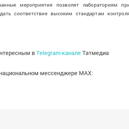
ованные мероприятия позволят лабораториям пр
дать соответствие высоким стандартам контрол
интересным в
Telegram-канале
Татмедиа
в национальном мессенджере MАХ: