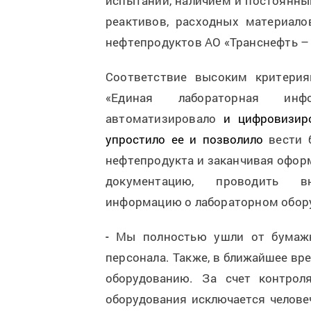
испытаний, наличием и постоянны
реактивов, расходных материало
нефтепродуктов АО «Транснефть –
Соответствие высоким критери
«Единая лабораторная инф
автоматизировало
и цифровизиро
упростило ее и позволило
вести 
нефтепродукта и заканчивая офор
документацию, проводить вн
информацию о лабораторном обору
-
Мы полностью ушли от бумажн
персонала. Также, в
ближайшее вре
оборудованию. За счет контрол
оборудования исключается челове