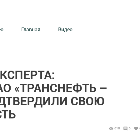
ео
Главная
Видео
ЭКСПЕРТА:
АО «ТРАНСНЕФТЬ –
ДТВЕРДИЛИ СВОЮ
СТЬ
618
0