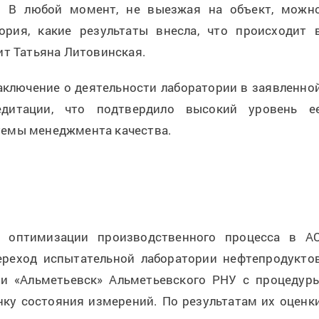
.
В любой момент, не выезжая на объект, можн
тория, какие результаты внесла, что происходит 
ит Татьяна Литовинская.
аключение о деятельности лаборатории в заявленно
едитации, что подтвердило высокий уровень е
темы менеджмента качества.
 оптимизации производственного процесса в А
ереход испытательной лаборатории нефтепродукто
и «Альметьевск» Альметьевского РНУ с процедур
нку состояния измерений. По результатам их оценк