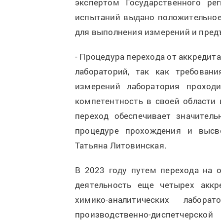
экспертом Государственного рег
испытаний выдано положительное
для выполнения измерений и пре
- Процедура перехода от аккредит
лабораторий, так как требован
измерений лаборатория проход
компетентность в своей области
переход обеспечивает значител
процедуре прохождения и высв
Татьяна Литовинская.
В 2023 году путем перехода на 
деятельность еще четырех аккр
химико-аналитических лабо
производственно-диспетчерск