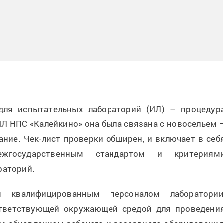
для испытательных лабораторий (ИЛ) – процедур
ИЛ НПС «Калейкино» она была связана с новосельем 
ние. Чек-лист проверки обширен, и включает в себ
межгосударственным стандартом и критериям
раторий.
я квалифицированным персоналом лаборатории
ответствующей окружающей средой для проведени