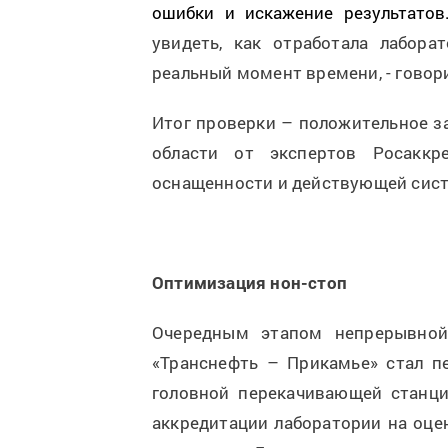
ошибки и искажение результатов
увидеть, как отработала лабора
реальный момент времени, - говор
Итог проверки – положительное з
области от экспертов Росаккр
оснащенности и действующей сис
Оптимизация нон-стоп
Очередным этапом непрерывной
«Транснефть – Прикамье» стал п
головной перекачивающей станци
аккредитации лаборатории на оце