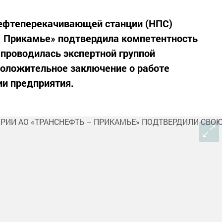
ефтеперекачивающей станции (НПС)
– Прикамье» подтвердила компетентность
 проводилась экспертной группой
оложительное заключение о работе
и предприятия.