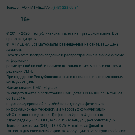
Телефон АО «ТАТМЕДИА»:
(843) 222 09 84
16+
© 2011 - 2026. Республиканская газета на чувашском языке. Все
права защищены.
© ТАТМЕДИА. Все материалы, размещенные на сайте, защищены
законом.
Перепечатка, воспроизведение и распространение в любом объеме
информации,
размещенной на сайте, возможна только с письменного согласия
редакций СМИ.
При поддержке Республиканского агентства по печати и массовым
коммуникациям.
Наименование СМИ: «Сувар»
№ свидетельства о регистрации СМИ, дата: ЭЛ № ФС 77 - 67940 от
06.12.2016
выдано Федеральной службой по надзору в сфере связи,
информационных технологий и массовых коммуникаций
ФИО главного редактора: Трифонова Ирина Федоровна
Адрес редакции: 420066, а/я 64, г. Казань, ул. Декабристов, д. 2
Телефон редакции: (843) 518-33-75; E-mail: suvar@mail.ru
Эл.почта для сообщений о фактах коррупции: suvar.dir@tatmedia.com