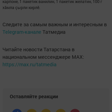
карпоне, 1 пакетик ванилин, 1 пакетик желатин, 100 г
хăмла çырли кирлӗ.
Следите за самым важным и интересным в
Telegram-канале
Татмедиа
Читайте новости Татарстана в
национальном мессенджере MАХ:
https://max.ru/tatmedia
Оставляйте реакции