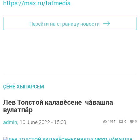
https://max.ru/tatmedia
Перейти на страницу новости
ÇӖНӖ ХЫПАРСЕМ
Лев Толстой калавӗсене чăвашла
вулатпăр
admin,
10 June 2022 - 15:03
1037
0
0