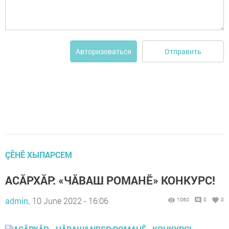
Отправить
Авторизоваться
ÇӖНӖ ХЫПАРСЕМ
АСĂРХĂР: «ЧĂВАШ РОМАНӖ» КОНКУРС!
admin,
10 June 2022 - 16:06
1060
0
0