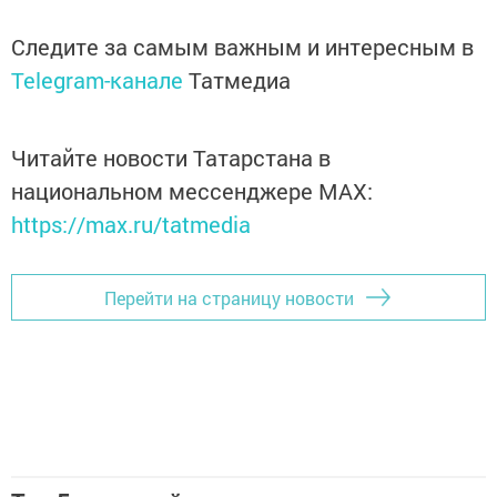
Следите за самым важным и интересным в
Telegram-канале
Татмедиа
Читайте новости Татарстана в
национальном мессенджере MАХ:
https://max.ru/tatmedia
Перейти на страницу новости