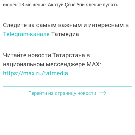
июнӗн 13-мӗшӗнче. Акатуй Ҫӗнӗ Упи ялӗнче пулать.
Следите за самым важным и интересным в
Telegram-канале
Татмедиа
Читайте новости Татарстана в
национальном мессенджере MАХ:
https://max.ru/tatmedia
Перейти на страницу новости