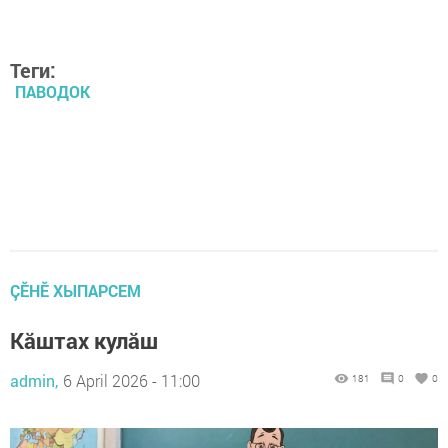
Теги:
ПАВОДОК
ÇӖНӖ ХЫПАРСЕМ
Кăштах кулăш
admin,
6 April 2026 - 11:00
181
0
0