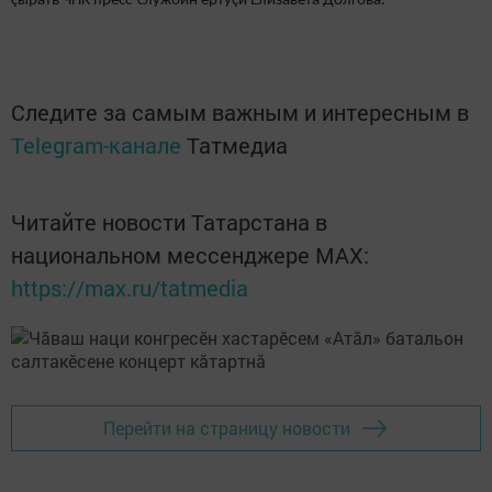
çырать ЧНК пресс-службин ертӳçи
Елизавета Долгова.
Следите за самым важным и интересным в
Telegram-канале
Татмедиа
Читайте новости Татарстана в
национальном мессенджере MАХ:
https://max.ru/tatmedia
Перейти на страницу новости