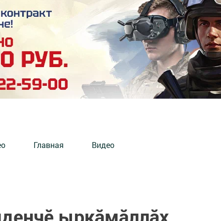
ео
Главная
Видео
иденчӗ ыркӑмӑллӑх