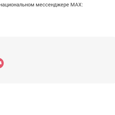
в национальном мессенджере MАХ: