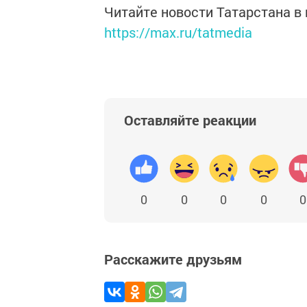
Читайте новости Татарстана 
https://max.ru/tatmedia
Оставляйте реакции
0
0
0
0
0
Расскажите друзьям